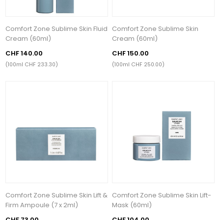
Comfort Zone Sublime Skin Fluid
Comfort Zone Sublime Skin
Cream (60ml)
Cream (60ml)
CHF 140.00
CHF 150.00
(100ml CHF 233.30)
(100ml CHF 250.00)
Comfort Zone Sublime Skin Lift &
Comfort Zone Sublime Skin Lift-
Firm Ampoule (7 x 2ml)
Mask (60ml)
CHF 73.00
CHF 104.00