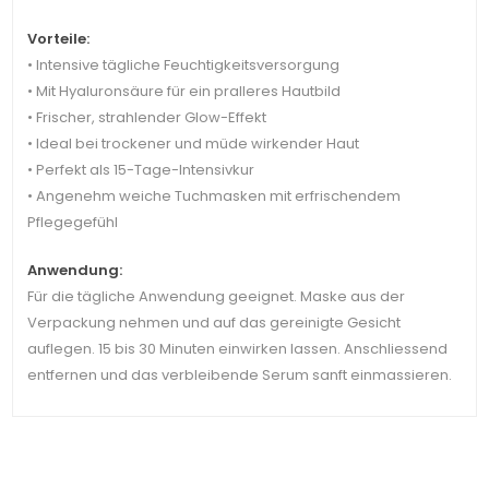
Vorteile:
• Intensive tägliche Feuchtigkeitsversorgung
• Mit Hyaluronsäure für ein pralleres Hautbild
• Frischer, strahlender Glow-Effekt
• Ideal bei trockener und müde wirkender Haut
• Perfekt als 15-Tage-Intensivkur
• Angenehm weiche Tuchmasken mit erfrischendem
Pflegegefühl
Anwendung:
Für die tägliche Anwendung geeignet. Maske aus der
Verpackung nehmen und auf das gereinigte Gesicht
auflegen. 15 bis 30 Minuten einwirken lassen. Anschliessend
entfernen und das verbleibende Serum sanft einmassieren.