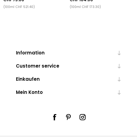
(100ml CHF 521.40)
(100ml CHF 173.30)
Information
Customer service
Einkaufen
Mein Konto