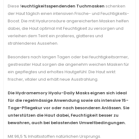
Diese f
euchtigkeitsspendenden Tuchmasken
schenken
der Haut täglich einen intensiven Frische- und Feuchtigkeits-
Boost. Die mit Hyaluronsäure angereicherten Masken helfen
dabei, die Haut optimal mit Feuchtigkeit zu versorgen und
verleihen dem Teint ein pralleres, glatteres und
strahlenderes Aussehen.
Besonders nach langen Tagen oder bei feuchtigkeitsarmer,
gestresster Haut sorgen die angenehm weichen Masken für
ein gepflegtes und erholtes Hautgefühl. Die Haut wirkt
frischer, vitaler und erhält neue Ausstrahlung.
Die Hydramemory Hyalu-Daily Masks eignen sich ideal
für die regelmässige Anwendung sowie als intensive 15-
Tage-Pflegekur vor oder nach besonderen Anlässen. Sie
unterstützen die Haut dabei, Feuchtigkeit besser zu
bewahren, auch bei belastenden Umweltbedingungen.
Mit 96,5 % Inhaltsstoffen natürlichen Ursprungs.