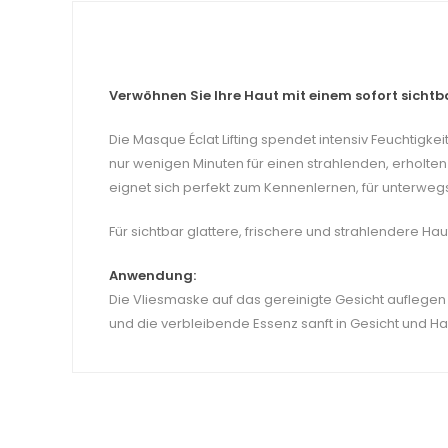
Verwöhnen Sie Ihre Haut mit einem sofort sichtba
Die Masque Éclat Lifting spendet intensiv Feuchtig
nur wenigen Minuten für einen strahlenden, erholten
eignet sich perfekt zum Kennenlernen, für unterwe
Für sichtbar glattere, frischere und strahlendere Ha
Anwendung:
Die Vliesmaske auf das gereinigte Gesicht auflegen
und die verbleibende Essenz sanft in Gesicht und Ha