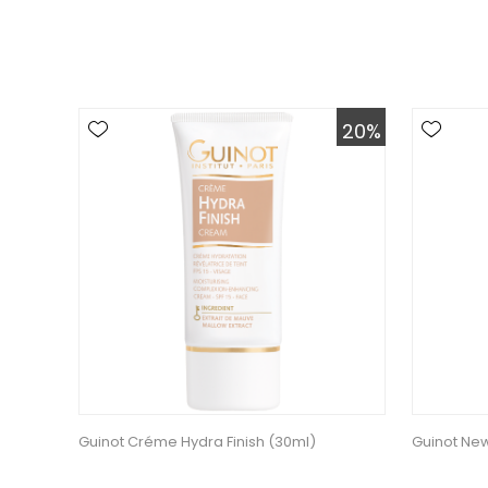
20%
Guinot Créme Hydra Finish (30ml)
Guinot New