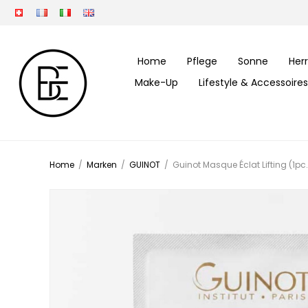
Home
Pflege
Sonne
Her
Make-Up
Lifestyle & Accessoires
Home
/
Marken
/
GUINOT
/
Guinot Masque Éclat Lifting (1pc.