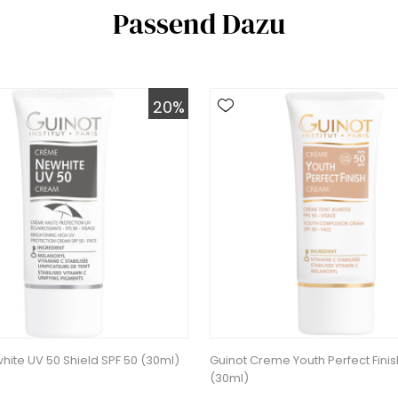
Passend Dazu
20%
hite UV 50 Shield SPF 50 (30ml)
Guinot Creme Youth Perfect Finis
(30ml)