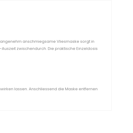
. Die angenehm anschmiegsame Vliesmaske sorgt in
-Auszeit zwischendurch. Die praktische Einzeldosis
inwirken lassen. Anschliessend die Maske entfernen