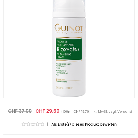
CHF 37.00
CHF 29.60
inkl. MwSt. zzgl.
Versand
(100ml CHF 19.70)
|
Als Erste(r) dieses Produkt bewerten