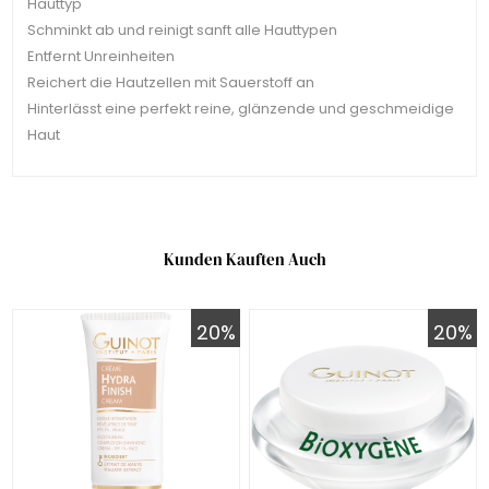
Hauttyp
Schminkt ab und reinigt sanft alle Hauttypen
Entfernt Unreinheiten
Reichert die Hautzellen mit Sauerstoff an
Hinterlässt eine perfekt reine, glänzende und geschmeidige
Haut
Kunden Kauften Auch
20%
20%