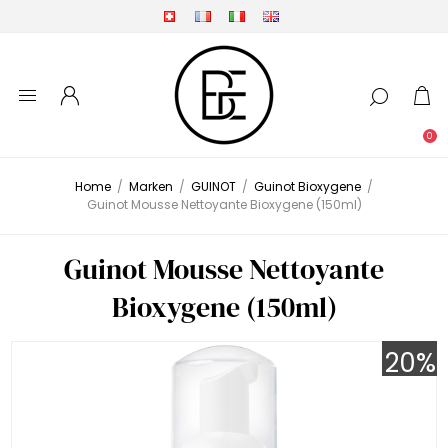
0
Home
/
Marken
/
GUINOT
/
Guinot Bioxygene
/
Guinot Mousse Nettoyante Bioxygene (150ml)
Guinot Mousse Nettoyante
Bioxygene (150ml)
20%