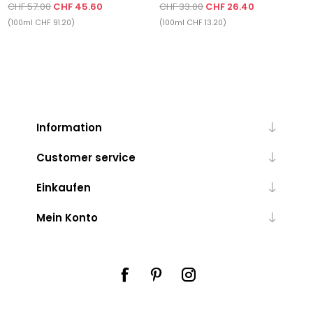
CHF 57.00
CHF 45.60
CHF 33.00
CHF 26.40
(100ml CHF 91.20)
(100ml CHF 13.20)
Information
Customer service
Einkaufen
Mein Konto