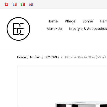
Home
Pflege
Sonne
Her
Make-Up
Lifestyle & Accessoires
Home
/
Marken
/
PHYTOMER
/
Phytomer Rosée Glow (50ml)