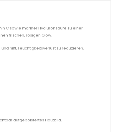
in C sowie mariner Hyaluronsäure zu einer
einen frischen, rosigen Glow.
und hilft, Feuchtigkeitsverlust zu reduzieren.
ichtbar aufgepolstertes Hautbild.