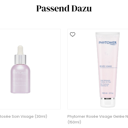
Passend Dazu
Rosée Soin Visage (30ml)
Phytomer Rosée Visage Gelée N
(150ml)