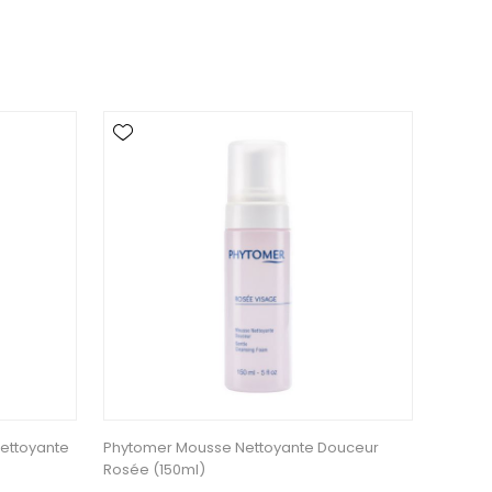
ettoyante
Phytomer Mousse Nettoyante Douceur
Rosée (150ml)