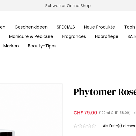
Schweizer Online Shop
ren
Geschenkideen
SPECIALS
Neue Produkte
Tools
Manicure & Pedicure
Fragrances
Haarpflege
SAL
Marken
Beauty-Tipps
Phytomer Rosé
CHF 79.00
ink
(100ml CHF 158.00)
|
Als Erste(r) diese