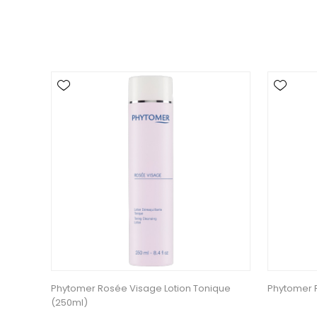
Phytomer Rosée Visage Lotion Tonique
Phytomer 
(250ml)