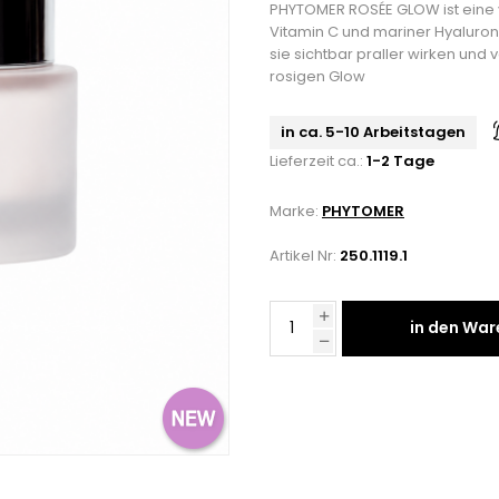
PHYTOMER ROSÉE GLOW ist eine 
Vitamin C und mariner Hyaluronsä
sie sichtbar praller wirken und 
rosigen Glow
in ca. 5-10 Arbeitstagen
Lieferzeit ca.:
1-2 Tage
Marke:
PHYTOMER
Artikel Nr:
250.1119.1
in den Wa