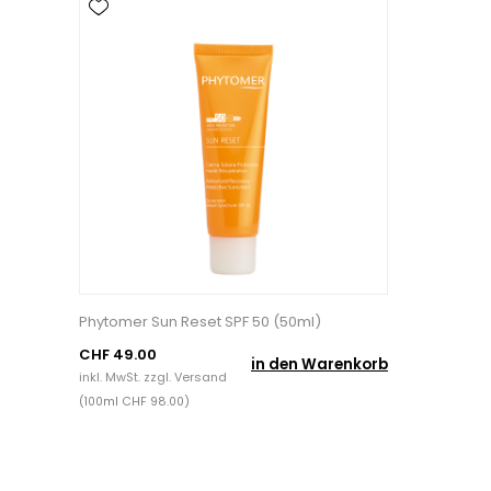
Phytomer Sun Reset SPF 50 (50ml)
CHF 49.00
in den Warenkorb
inkl. MwSt. zzgl.
Versand
(100ml CHF 98.00)