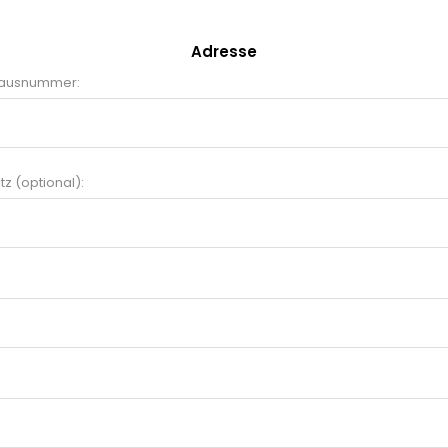
Adresse
Hausnummer:
z (optional):
: