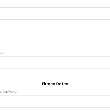
se:
Firmen Daten
 (optional):