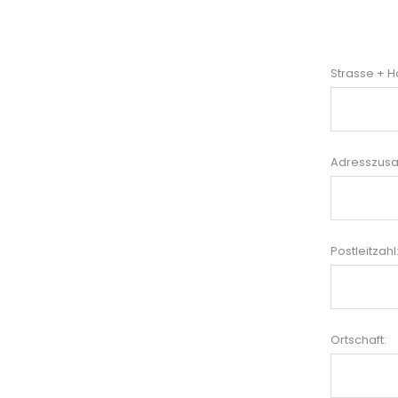
Strasse + 
Adresszusat
Postleitzahl
Ortschaft: