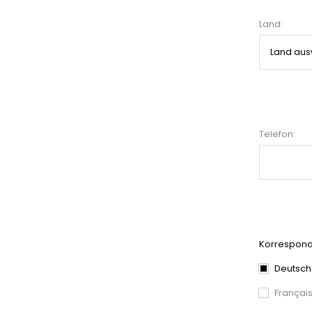
Land:
Telefon:
Korrespond
Deutsch
Françai