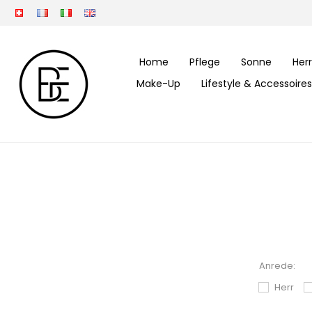
Home
Pflege
Sonne
Her
Make-Up
Lifestyle & Accessoires
Anrede:
Herr