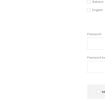
Italiano
English
Passwort:
Passwort be
I