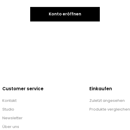
Konto eröffnen
Customer service
Einkaufen
Kontakt
Zuletzt angesehen
Studio
Produkte vergleichen
Newsletter
Über uns