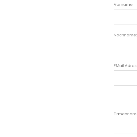
Vorname:
Nachname:
EMail Adres
Firmenname