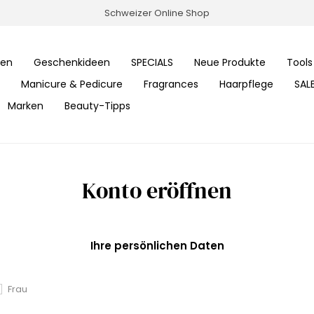
Schweizer Online Shop
ren
Geschenkideen
SPECIALS
Neue Produkte
Tools
Manicure & Pedicure
Fragrances
Haarpflege
SAL
Marken
Beauty-Tipps
Konto eröffnen
Ihre persönlichen Daten
Frau