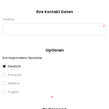
Ihre Kontakt Daten
Telefon:
*
Optionen
Korrespondenz Sprache:
Deutsch
Français
Italiano
English
*