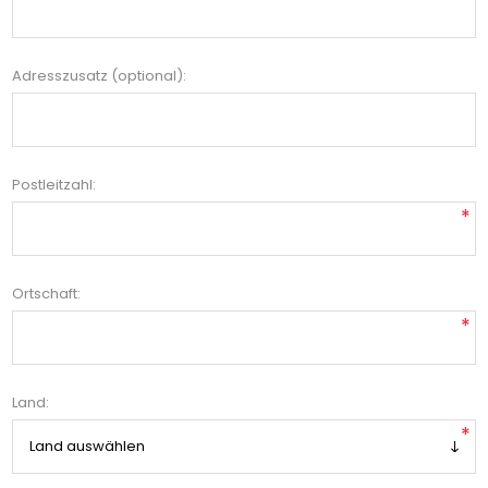
Adresszusatz (optional):
Postleitzahl:
*
Ortschaft:
*
Land:
*