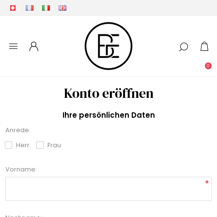
0
Konto eröffnen
Ihre persönlichen Daten
Anrede:
Herr
Frau
Vorname:
*