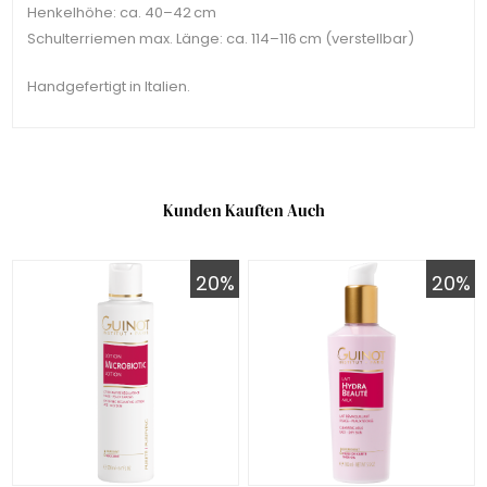
Henkelhöhe: ca. 40–42 cm
Schulterriemen max. Länge: ca. 114–116 cm (verstellbar)
Handgefertigt in Italien.
Kunden Kauften Auch
20%
20%