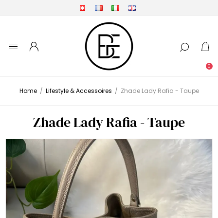
0
Home
/
Lifestyle & Accessoires
/
Zhade Lady Rafia - Taupe
Zhade Lady Rafia - Taupe