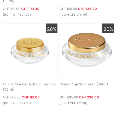
(30ml)
CHF 189.00
CHF 151.20
CHF 169.00
CHF 135.20
(100ml CHF 504.00)
(100ml CHF 270.40)
20%
20%
Guinot Crème Hydra Summum
Guinot Age Summum (50ml)
(50ml)
CHF 140.00
CHF 112.00
CHF 295.00
CHF 236.00
(100ml CHF 224.00)
(100ml CHF 472.00)