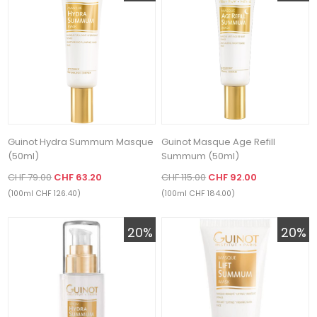
Guinot Hydra Summum Masque
Guinot Masque Age Refill
(50ml)
Summum (50ml)
CHF 79.00
CHF 63.20
CHF 115.00
CHF 92.00
(100ml CHF 126.40)
(100ml CHF 184.00)
20%
20%