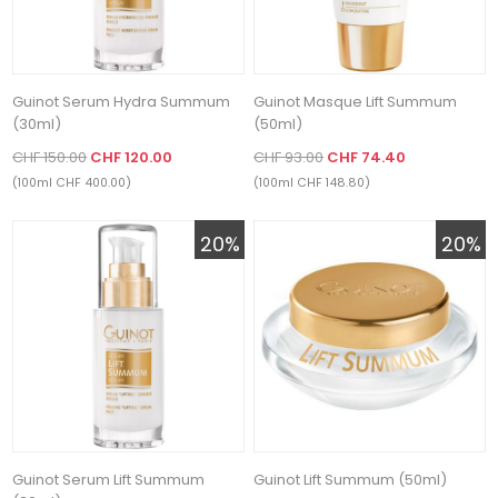
Guinot Serum Hydra Summum
Guinot Masque Lift Summum
(30ml)
(50ml)
CHF 150.00
CHF 120.00
CHF 93.00
CHF 74.40
(100ml CHF 400.00)
(100ml CHF 148.80)
20%
20%
Guinot Serum Lift Summum
Guinot Lift Summum (50ml)