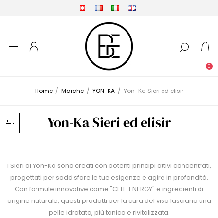
0
Home
/
Marche
/
YON-KA
/
Yon-Ka Sieri ed elisir
Yon-Ka Sieri ed elisir
I Sieri di Yon-Ka sono creati con potenti principi attivi concentrati,
progettati per soddisfare le tue esigenze e agire in profondità.
Con formule innovative come "CELL-ENERGY" e ingredienti di
origine naturale, questi prodotti per la cura del viso lasciano una
pelle idratata, più tonica e rivitalizzata.