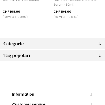
Serum (30ml)
CHF 108.00
CHF 104.00
(100ml CHF 360.00)
(100ml CHF 346.65)
Categorie
Tag popolari
Information
Customer service