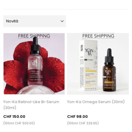
Yon-Ka Retinol-Like Bi-Serum
Yon-Ka Omega Serum (30ml)
(30ml)
CHF 150.00
CHF 98.00
(100ml CHF 500.00)
(100ml CHF 326.65)