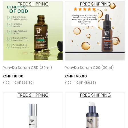
Yon-Ka Serum CBD (30ml)
Yon-Ka Serum C20 (30ml)
CHF 118.00
CHF 146.00
(100ml CHF 393.30)
(100ml CHF 486.65)