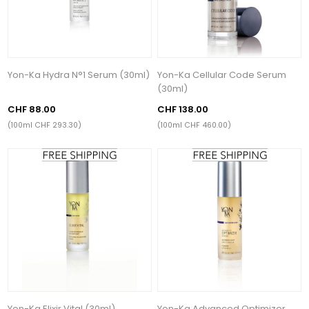
Yon-Ka Hydra N°1 Serum (30ml)
Yon-Ka Cellular Code Serum
(30ml)
CHF 88.00
CHF 138.00
(100ml CHF 293.30)
(100ml CHF 460.00)
Yon-Ka Elixir Vital (30ml)
Yon-Ka Advanced Optimizer