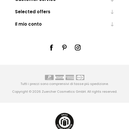
Selected offers
Il mio conto
Tutti i prezzi sono comprensivi di tasse più
spedizione
.
Copyright © 2026 Zuercher Cosmetics GmbH. All rights reserved.