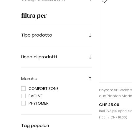
filtra per
Tipo prodotto
Linea di prodotti
Marche
COMFORT ZONE
Phytomer Shampo
EVOLVE
aux Plantes Mari
PHYTOMER
CHF 25.00
incl. IVA più
spedizio
(100ml CHF 10.00)
Tag popolari