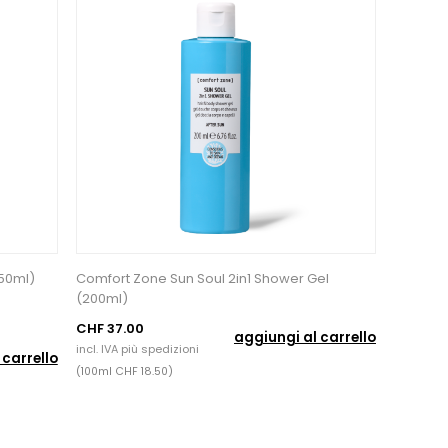
50ml)
Comfort Zone Sun Soul 2in1 Shower Gel
(200ml)
CHF 37.00
aggiungi al carrello
incl. IVA più
spedizioni
 carrello
(100ml CHF 18.50)