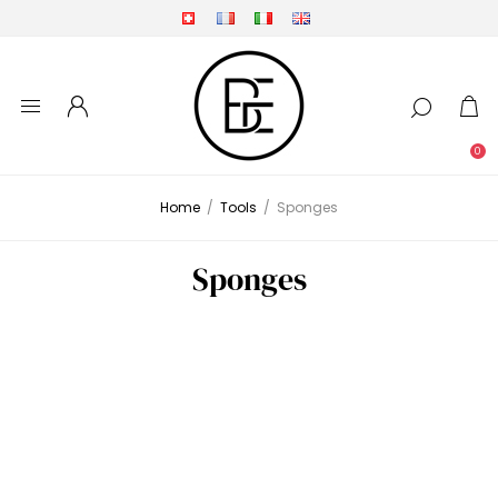
0
Home
/
Tools
/
Sponges
Sponges