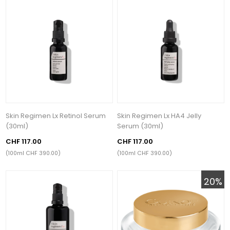
Skin Regimen Lx Retinol Serum
Skin Regimen Lx HA4 Jelly
(30ml)
Serum (30ml)
CHF 117.00
CHF 117.00
(100ml CHF 390.00)
(100ml CHF 390.00)
20%