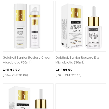
Goldheit Barrier Restore Cream
Goldheit Barrier Restore Elixir
Microbiotic (50ml)
Microbiotic (30ml)
CHF 69.90
CHF 66.90
(100ml CHF 139.80)
(100ml CHF 223.00)