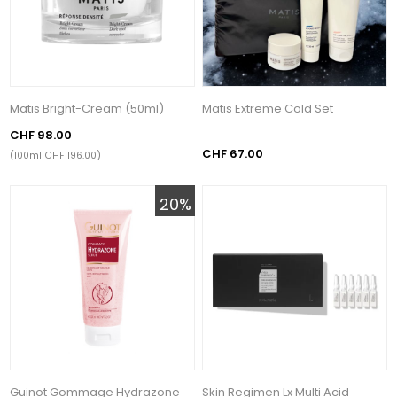
Matis Bright-Cream (50ml)
Matis Extreme Cold Set
CHF 98.00
CHF 67.00
(100ml CHF 196.00)
20%
Guinot Gommage Hydrazone
Skin Regimen Lx Multi Acid