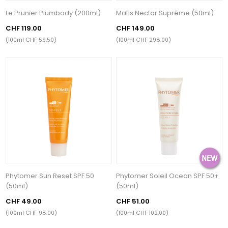
Le Prunier Plumbody (200ml)
Matis Nectar Suprême (50ml)
CHF 119.00
CHF 149.00
(100ml CHF 59.50)
(100ml CHF 298.00)
Phytomer Sun Reset SPF 50
Phytomer Soleil Ocean SPF 50+
(50ml)
(50ml)
CHF 49.00
CHF 51.00
(100ml CHF 98.00)
(100ml CHF 102.00)