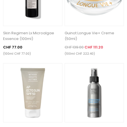
Skin Regimen Lx Microalgae
Guinot Longue Vie+ Creme
Essence (100ml)
(50ml)
CHF 77.00
CHF 139.00
CHF 111.20
(100ml CHF 77.00)
(100ml CHF 222.40)