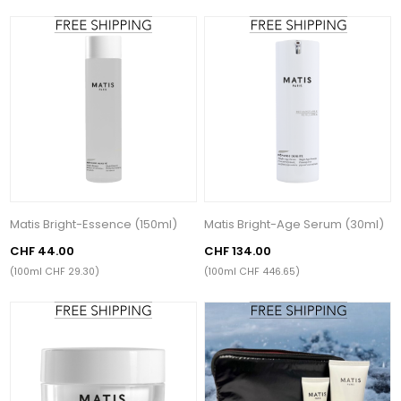
Matis Bright-Essence (150ml)
Matis Bright-Age Serum (30ml)
CHF 44.00
CHF 134.00
(100ml CHF 29.30)
(100ml CHF 446.65)