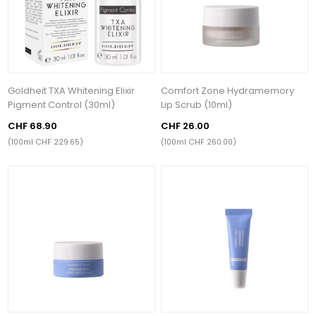
Goldheit TXA Whitening Elixir
Comfort Zone Hydramemory
Pigment Control (30ml)
Lip Scrub (10ml)
CHF 68.90
CHF 26.00
(100ml CHF 229.65)
(100ml CHF 260.00)