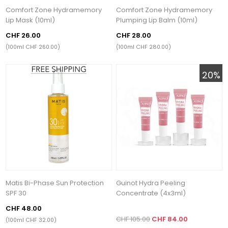
Comfort Zone Hydramemory
Comfort Zone Hydramemory
Lip Mask (10ml)
Plumping Lip Balm (10ml)
CHF 26.00
CHF 28.00
(100ml CHF 260.00)
(100ml CHF 280.00)
20%
Matis Bi-Phase Sun Protection
Guinot Hydra Peeling
SPF 30
Concentrate (4x3ml)
CHF 48.00
CHF 105.00
CHF 84.00
(100ml CHF 32.00)