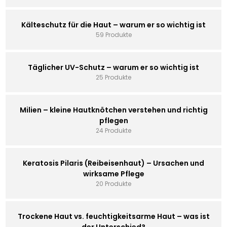
Kälteschutz für die Haut – warum er so wichtig ist
59 Produkte
Täglicher UV-Schutz – warum er so wichtig ist
25 Produkte
Milien – kleine Hautknötchen verstehen und richtig
pflegen
24 Produkte
Keratosis Pilaris (Reibeisenhaut) – Ursachen und
wirksame Pflege
20 Produkte
Trockene Haut vs. feuchtigkeitsarme Haut – was ist
der Unterschied?