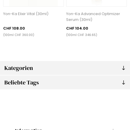
Yon-Ka Elixir Vital (30ml)
Yon-Ka Advanced Optimizer
Serum (30ml)
CHF 108.00
CHF 104.00
(100ml CHF 360.00)
(100ml CHF 346.65)
Kategorien
Beliebte Tags