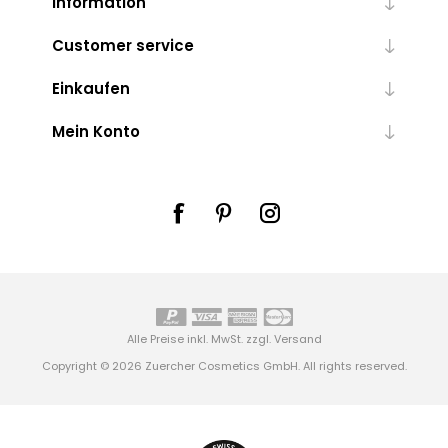
Information
Customer service
Einkaufen
Mein Konto
Alle Preise inkl. MwSt. zzgl.
Versand
Copyright © 2026 Zuercher Cosmetics GmbH. All rights reserved.