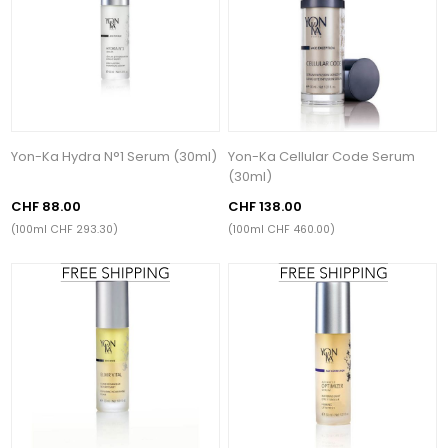
Yon-Ka Hydra N°1 Serum (30ml)
Yon-Ka Cellular Code Serum
(30ml)
CHF 88.00
CHF 138.00
(100ml CHF 293.30)
(100ml CHF 460.00)