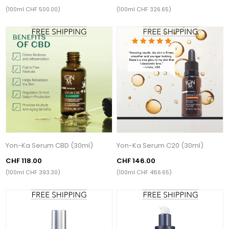
(100ml CHF 500.00)
(100ml CHF 326.65)
Yon-Ka Serum CBD (30ml)
Yon-Ka Serum C20 (30ml)
CHF 118.00
CHF 146.00
(100ml CHF 393.30)
(100ml CHF 486.65)