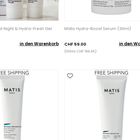
t Night & Hydra-Fresh Gel
Matis Hydra-Boost Serum (30ml)
in den Warenkorb
in den W
CHF 59.00
(100ml CHF 196.65)