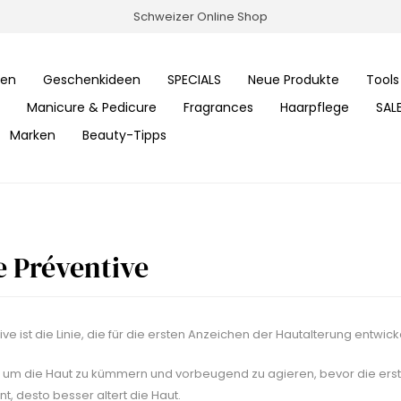
Schweizer Online Shop
ren
Geschenkideen
SPECIALS
Neue Produkte
Tools
Manicure & Pedicure
Fragrances
Haarpflege
SAL
Marken
Beauty-Tipps
 Préventive
ve ist die Linie, die für die ersten Anzeichen der Hautalterung entwicke
ich um die Haut zu kümmern und vorbeugend zu agieren, bevor die erst
, desto besser altert die Haut.