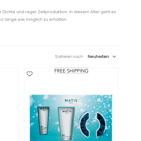
 Dichte und reger Zellproduktion. In diesem Alter geht es
o lange wie möglich zu erhalten.
Sortieren nach