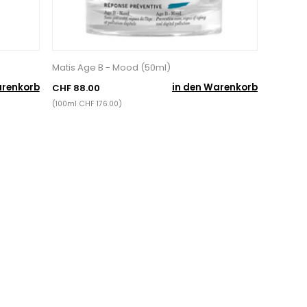
Matis Age B - Mood (50ml)
arenkorb
in den Warenkorb
CHF 88.00
(100ml CHF 176.00)