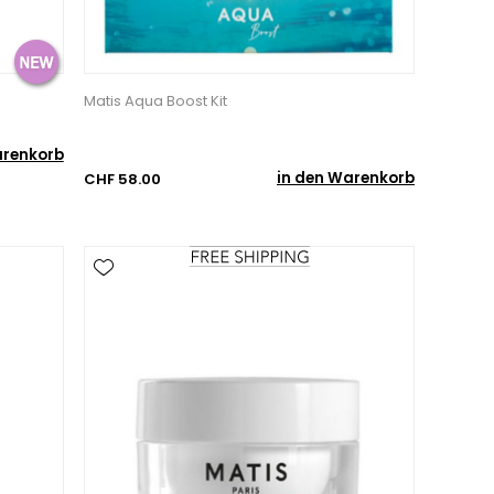
Matis Aqua Boost Kit
arenkorb
in den Warenkorb
CHF 58.00