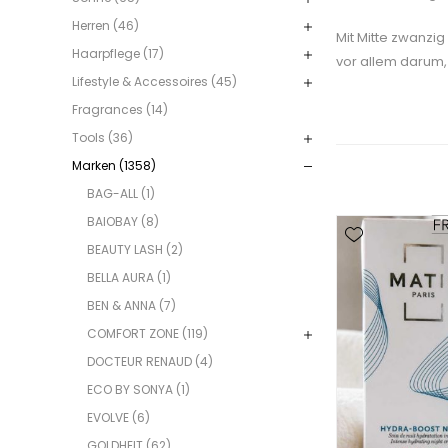
Herren (46)
Mit Mitte zwanzig
Haarpflege (17)
vor allem darum,
Lifestyle & Accessoires (45)
Fragrances (14)
Tools (36)
Marken (1358)
BAG-ALL (1)
BAIOBAY (8)
BEAUTY LASH (2)
BELLA AURA (1)
BEN & ANNA (7)
COMFORT ZONE (119)
DOCTEUR RENAUD (4)
ECO BY SONYA (1)
EVOLVE (6)
GOLDHEIT (62)