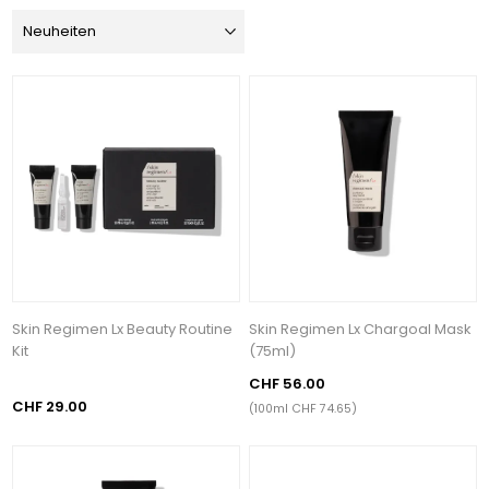
Skin Regimen Lx Beauty Routine
Skin Regimen Lx Chargoal Mask
Kit
(75ml)
CHF 56.00
CHF 29.00
(100ml CHF 74.65)