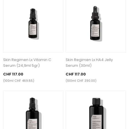
Skin Regimen Lx Vitamin C
Skin Regimen Lx HA4 Jelly
Serum (24,9ml 5gr)
Serum (30ml)
CHF 117.00
CHF 117.00
(100ml CHF 469.85)
(100ml CHF 390.00)