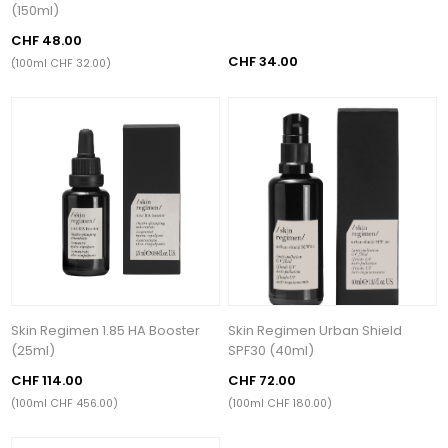
(150ml)
CHF 48.00
CHF 34.00
(100ml CHF 32.00)
Skin Regimen 1.85 HA Booster
Skin Regimen Urban Shield
(25ml)
SPF30 (40ml)
CHF 114.00
CHF 72.00
(100ml CHF 456.00)
(100ml CHF 180.00)