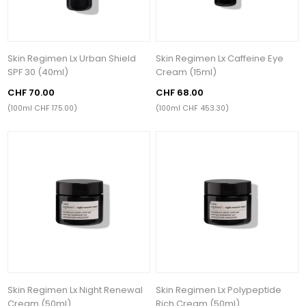
Skin Regimen Lx Urban Shield
Skin Regimen Lx Caffeine Eye
SPF 30 (40ml)
Cream (15ml)
CHF 70.00
CHF 68.00
(100ml CHF 175.00)
(100ml CHF 453.30)
Skin Regimen Lx Night Renewal
Skin Regimen Lx Polypeptide
Cream (50ml)
Rich Cream (50ml)