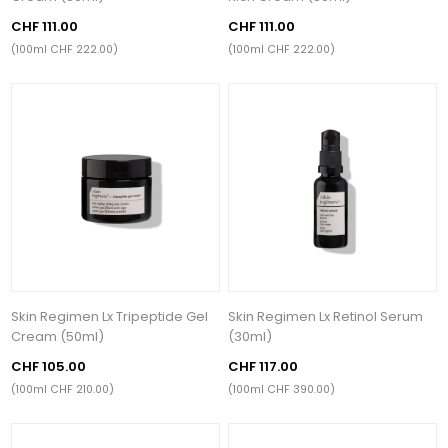
CHF 111.00
CHF 111.00
(100ml CHF 222.00)
(100ml CHF 222.00)
Skin Regimen Lx Tripeptide Gel
Skin Regimen Lx Retinol Serum
Cream (50ml)
(30ml)
CHF 105.00
CHF 117.00
(100ml CHF 210.00)
(100ml CHF 390.00)