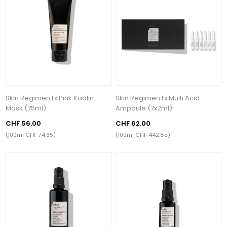
Skin Regimen Lx Pink Kaolin
Skin Regimen Lx Multi Acid
Mask (75ml)
Ampoule (7x2ml)
CHF 56.00
CHF 62.00
(100ml CHF 74.65)
(100ml CHF 442.85)