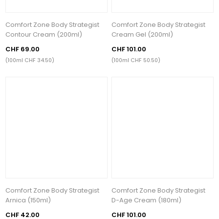
Comfort Zone Body Strategist
Comfort Zone Body Strategist
Contour Cream (200ml)
Cream Gel (200ml)
CHF 69.00
CHF 101.00
(100ml CHF 34.50)
(100ml CHF 50.50)
Comfort Zone Body Strategist
Comfort Zone Body Strategist
Arnica (150ml)
D-Age Cream (180ml)
CHF 42.00
CHF 101.00