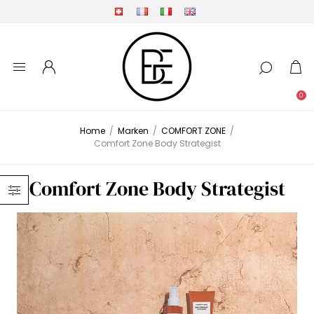
0
Home
/
Marken
/
COMFORT ZONE
/
Comfort Zone Body Strategist
Comfort Zone Body Strategist