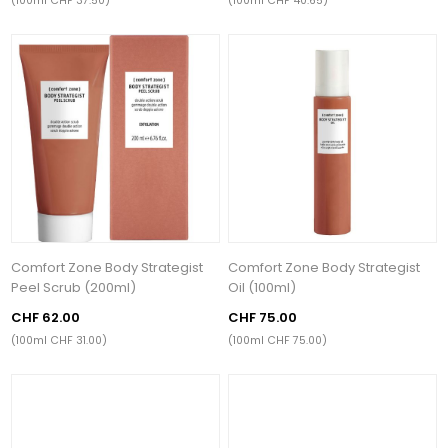
(100ml CHF 37.50)
(100ml CHF 40.65)
Comfort Zone Body Strategist
Comfort Zone Body Strategist
Peel Scrub (200ml)
Oil (100ml)
CHF 62.00
CHF 75.00
(100ml CHF 31.00)
(100ml CHF 75.00)