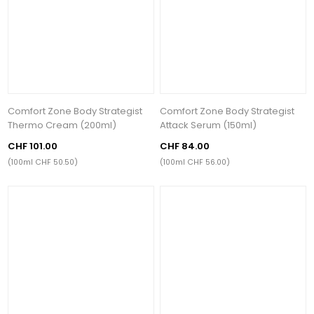
Comfort Zone Body Strategist
Comfort Zone Body Strategist
Thermo Cream (200ml)
Attack Serum (150ml)
CHF 101.00
CHF 84.00
(100ml CHF 50.50)
(100ml CHF 56.00)