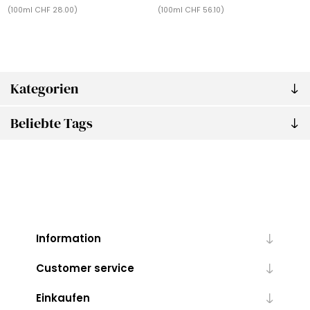
(100ml CHF 28.00)
(100ml CHF 56.10)
Kategorien
Beliebte Tags
Information
Customer service
Einkaufen