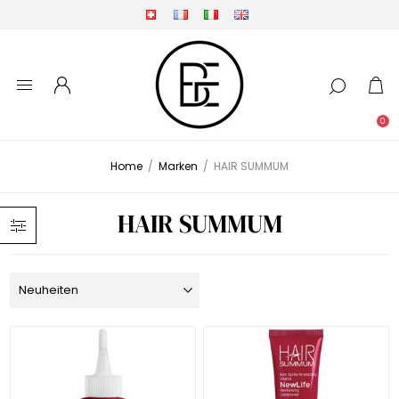
0
Home
/
Marken
/
HAIR SUMMUM
HAIR SUMMUM