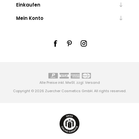
Einkaufen
Mein Konto
Alle Preise inkl. MwSt. zzgl.
Versand
Copyright © 2026 Zuercher Cosmetics GmbH. All rights reserved.