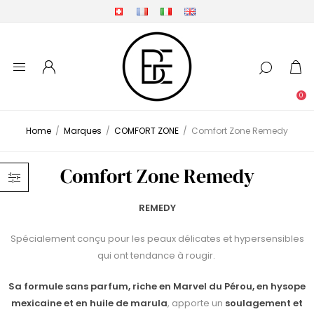
0
Home
/
Marques
/
COMFORT ZONE
/
Comfort Zone Remedy
Comfort Zone Remedy
REMEDY
Spécialement conçu pour les peaux délicates et hypersensibles
qui ont tendance à rougir.
Sa formule sans parfum, riche en Marvel du Pérou, en hysope
mexicaine et en huile de marula
, apporte un
soulagement et