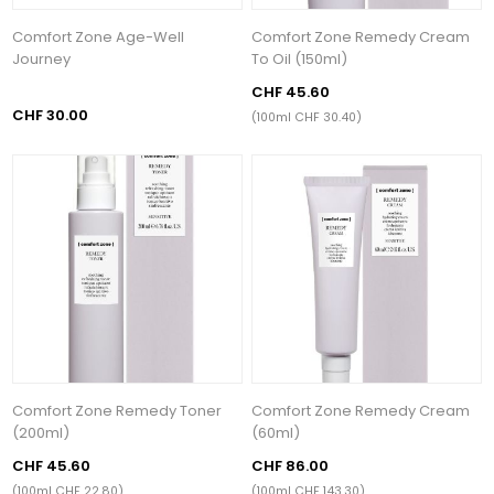
Comfort Zone Age-Well
Comfort Zone Remedy Cream
Journey
To Oil (150ml)
CHF 45.60
CHF 30.00
(100ml CHF 30.40)
Comfort Zone Remedy Toner
Comfort Zone Remedy Cream
(200ml)
(60ml)
CHF 45.60
CHF 86.00
(100ml CHF 22.80)
(100ml CHF 143.30)