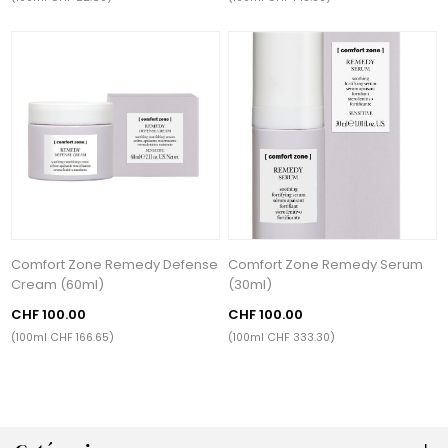
Comfort Zone Remedy Defense
Comfort Zone Remedy Serum
Cream (60ml)
(30ml)
CHF 100.00
CHF 100.00
(100ml CHF 166.65)
(100ml CHF 333.30)