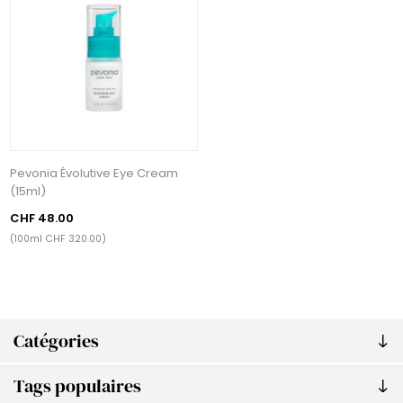
Pevonia Évolutive Eye Cream
(15ml)
CHF 48.00
(100ml CHF 320.00)
Catégories
Tags populaires