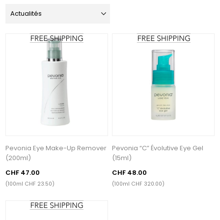
Pevonia Eye Make-Up Remover
Pevonia “C” Évolutive Eye Gel
(200ml)
(15ml)
CHF 47.00
CHF 48.00
(100ml CHF 23.50)
(100ml CHF 320.00)