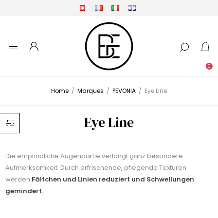
0
Home
/
Marques
/
PEVONIA
/
Eye Line
Eye Line
Die empfindliche Augenpartie verlangt ganz besondere
Aufmerksamkeit. Durch erfrischende, pflegende Texturen
werden
Fältchen und Linien reduziert und Schwellungen
gemindert.