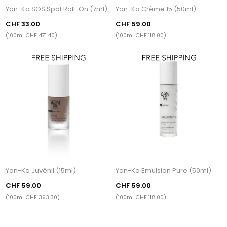
Yon-Ka SOS Spot Roll-On (7ml)
Yon-Ka Crème 15 (50ml)
CHF 33.00
CHF 59.00
(100ml CHF 471.40)
(100ml CHF 118.00)
Yon-Ka Juvénil (15ml)
Yon-Ka Emulsion Pure (50ml)
CHF 59.00
CHF 59.00
(100ml CHF 393.30)
(100ml CHF 118.00)