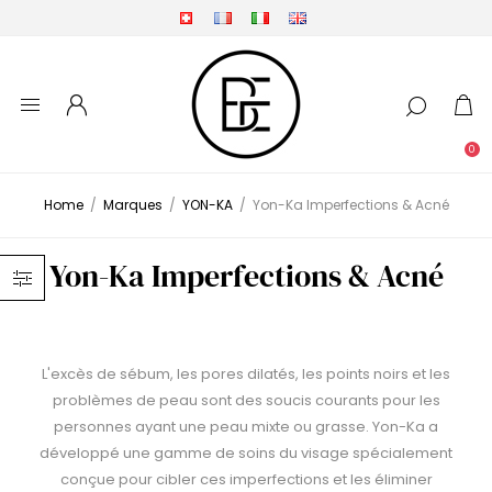
0
Home
/
Marques
/
YON-KA
/
Yon-Ka Imperfections & Acné
Yon-Ka Imperfections & Acné
L'excès de sébum, les pores dilatés, les points noirs et les
problèmes de peau sont des soucis courants pour les
personnes ayant une peau mixte ou grasse. Yon-Ka a
développé une gamme de soins du visage spécialement
conçue pour cibler ces imperfections et les éliminer