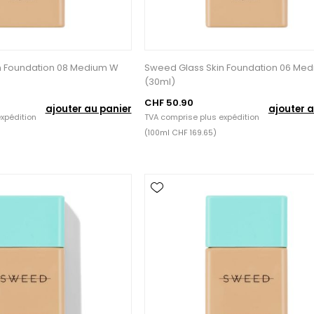
n Foundation 08 Medium W
Sweed Glass Skin Foundation 06 Me
(30ml)
CHF 50.90
ajouter au panier
ajouter a
xpédition
TVA comprise plus
expédition
(100ml CHF 169.65)