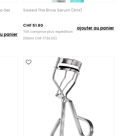
ra Gel
Sweed The Brow Serum (3ml)
CHF 51.90
ajouter au panier
TVA comprise plus
expédition
u panier
(100ml CHF 1’730.00)