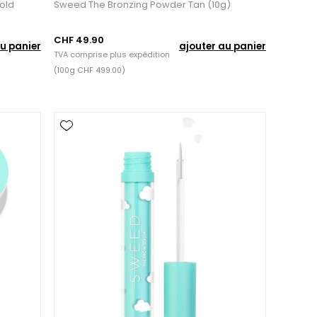
Gold
Sweed The Bronzing Powder Tan (10g)
CHF 49.90
u panier
ajouter au panier
TVA comprise plus
expédition
(100g CHF 499.00)