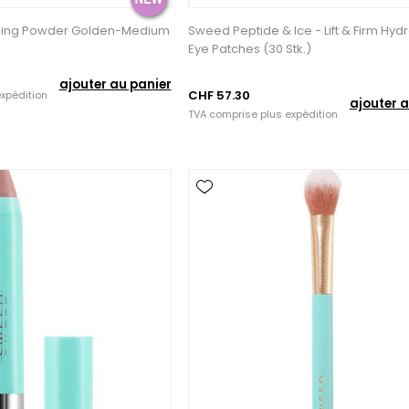
zing Powder Golden-Medium
Sweed Peptide & Ice - Lift & Firm Hyd
Eye Patches (30 Stk.)
ajouter au panier
CHF 57.30
xpédition
ajouter a
TVA comprise plus
expédition