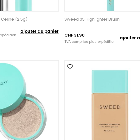
 Celine (2.5g)
Sweed 05 Highlighter Brush
ajouter au panier
CHF 31.90
xpédition
ajouter a
TVA comprise plus
expédition