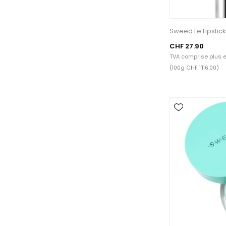
Sweed Le Lipstick
CHF 27.90
TVA comprise plus
e
(100g CHF 1’116.00)