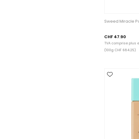
Sweed Miracle Po
CHF 47.90
TVA comprise plus
e
(100g CHF 684.25)