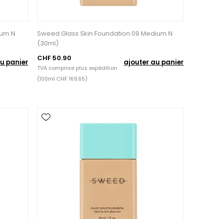
ium N
Sweed Glass Skin Foundation 09 Medium N
(30ml)
CHF 50.90
u panier
ajouter au panier
TVA comprise plus
expédition
(100ml CHF 169.65)