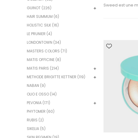
Sweed est une m
GUINOT (226)
HAIR SUMMUM (6)
HOLISTIC SILK (16)
LE PRUNIER (4)
LONDONTOWN (34)
MASTERS COLORS (71)
MATIS OFFICINE (8)
MATIS PARIS (214)
METHODE BRIGITTE KETTNER (119)
NABAN (9)
OLIO E OSSO (14)
PEVONIA (171)
PHYTOMER (60)
RUBIS (2)
SIKELIA (5)
SKIN REGIMEN (19)