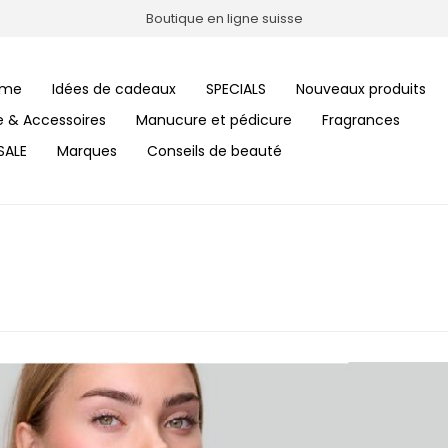
Boutique en ligne suisse
me
Idées de cadeaux
SPECIALS
Nouveaux produits
le & Accessoires
Manucure et pédicure
Fragrances
SALE
Marques
Conseils de beauté