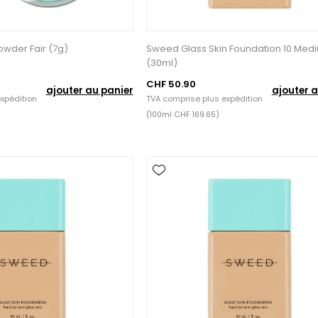
wder Fair (7g)
Sweed Glass Skin Foundation 10 Med
(30ml)
CHF 50.90
ajouter au panier
ajouter a
xpédition
TVA comprise plus
expédition
(100ml CHF 169.65)