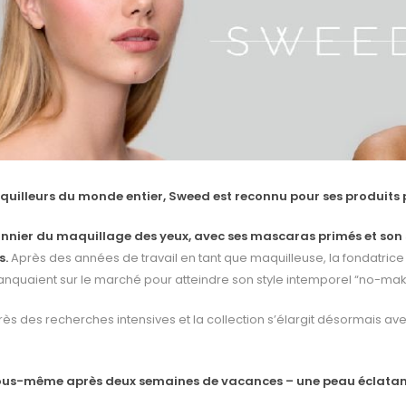
quilleurs du monde entier, Sweed est reconnu pour ses produits p
onnier du maquillage des yeux, avec ses mascaras primés et son 
s.
Après des années de travail en tant que maquilleuse, la fondatrice
 manquaient sur le marché pour atteindre son style intemporel “no-ma
ès des recherches intensives et la collection s’élargit désormais a
 vous-même après deux semaines de vacances – une peau éclatante,