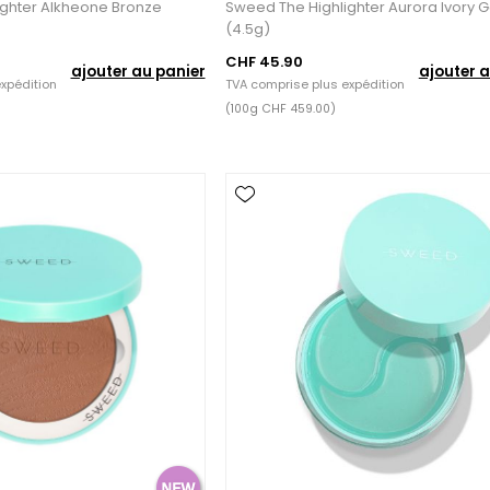
ighter Alkheone Bronze
Sweed The Highlighter Aurora Ivory 
(4.5g)
CHF 45.90
ajouter au panier
ajouter a
xpédition
TVA comprise plus
expédition
(100g CHF 459.00)