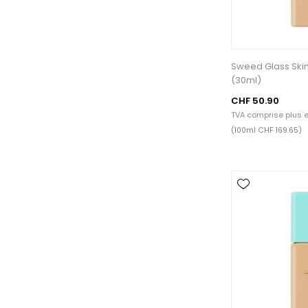
Sweed Glass Ski
(30ml)
CHF 50.90
TVA comprise plus
e
(100ml CHF 169.65)