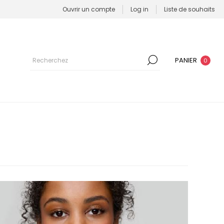
Ouvrir un compte
Log in
Liste de souhaits
PANIER
0