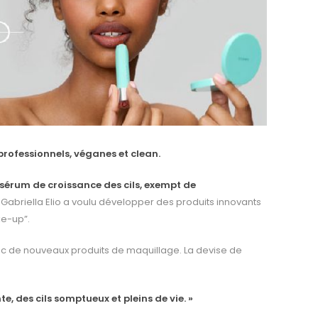
rofessionnels, véganes et clean.
sérum de croissance des cils, exempt de
 Gabriella Elio a voulu développer des produits innovants
ke-up”.
vec de nouveaux produits de maquillage. La devise de
 des cils somptueux et pleins de vie. »