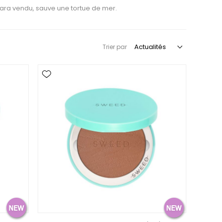
ra vendu, sauve une tortue de mer.
Trier par