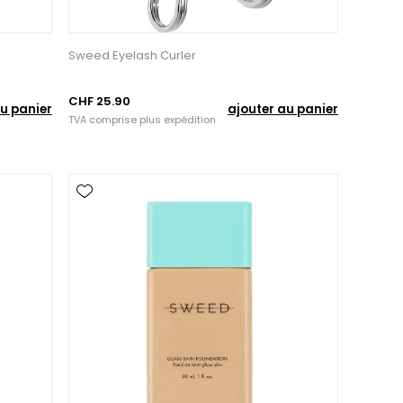
Sweed Eyelash Curler
CHF 25.90
u panier
ajouter au panier
TVA comprise plus
expédition