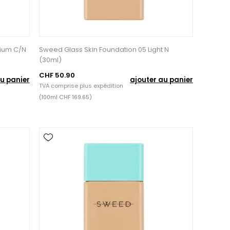
dium C/N
Sweed Glass Skin Foundation 05 Light N
(30ml)
CHF 50.90
u panier
ajouter au panier
TVA comprise plus
expédition
(100ml CHF 169.65)