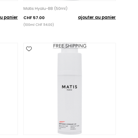
Matis Hyalu-BB (50ml)
u panier
ajouter au panier
CHF 57.00
(100ml CHF 114.00)