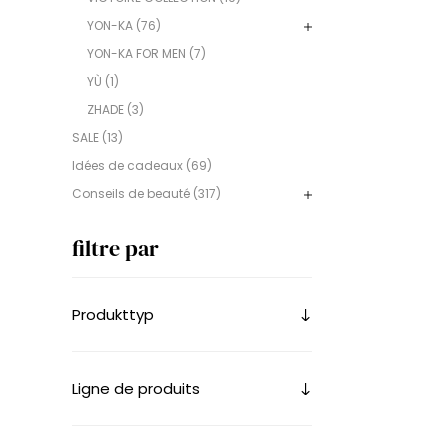
YON-KA (76)
YON-KA FOR MEN (7)
YÙ (1)
ZHADE (3)
SALE (13)
Idées de cadeaux (69)
Conseils de beauté (317)
filtre par
Produkttyp
Ligne de produits