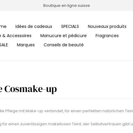
Boutique en ligne suisse
me
Idées de cadeaux
SPECIALS
Nouveaux produits
le & Accessoires
Manucure et pédicure
Fragrances
SALE
Marques
Conseils de beauté
e Cosmake-up
 die Pflege mit Make-up verbindet, für einen perfekten natürlichen Tein
 für einen zuverlässigen makellosen Teint, der Selbstvertrauen gibt u