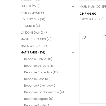
GUINOT (226)
Matis Nutri CC SP
HAIR SUMMUM (6)
CHF 49.00
(100ml CHF 98.00)
HOLISTIC SILK (16)
LE PRUNIER (4)
LONDONTOWN (34)
MASTERS COLORS (71)
MATIS OFFICINE (8)
MATIS PARIS (214)
Réponse Caviar (8)
Réponse Délicate (13)
Réponse Corrective (13)
Réponse Densité (3)
Réponse Préventive (6)
Réponse Fondamentale (9)
Réponse Regard (9)
Réponse Pureté (7)