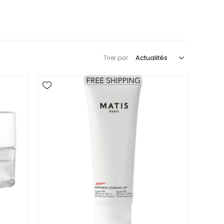
Trier par