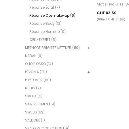
Matis Hyaluliss-D
Réponse Éclat (7)
CHF 63.50
Réponse Cosmake-up (6)
(100ml CHF 211.65)
Réponse Body (12)
Réponse Homme (0)
CELL-EXPERT (5)
METHODE BRIGITTE KETTNER (119)
NABAN (9)
OLIO E OSSO (14)
PEVONIA (171)
PHYTOMER (60)
RUBIS (2)
SIKELIA (5)
SKIN REGIMEN (19)
SWEED (62)
VALDORÉ (1)
VICTOIRE COLLECTION (19)