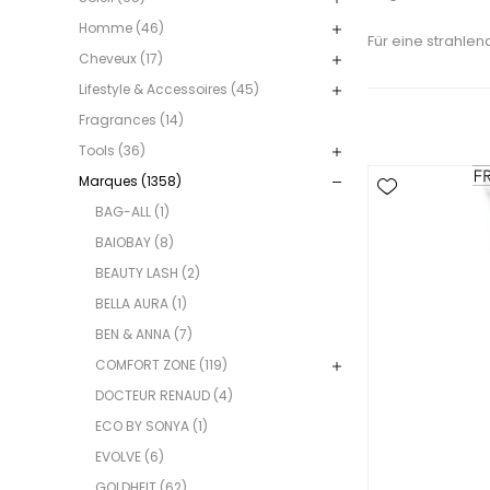
Homme (46)
Für eine strahle
Cheveux (17)
Lifestyle & Accessoires (45)
Fragrances (14)
Tools (36)
Marques (1358)
BAG-ALL (1)
BAIOBAY (8)
BEAUTY LASH (2)
BELLA AURA (1)
BEN & ANNA (7)
COMFORT ZONE (119)
DOCTEUR RENAUD (4)
ECO BY SONYA (1)
EVOLVE (6)
GOLDHEIT (62)