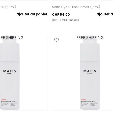
F 10 (50ml)
Matis Hyalu-Liss Primer (15ml)
ajouter au panier
ajouter a
CHF 54.00
(100ml CHF 360.00)