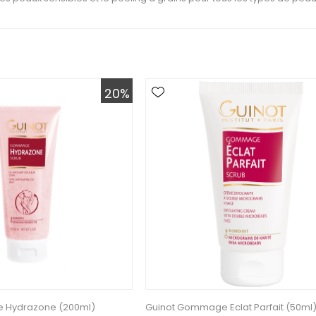
20%
 Hydrazone (200ml)
Guinot Gommage Eclat Parfait (50ml