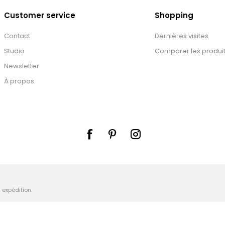
Customer service
Shopping
Contact
Dernières visites
Studio
Comparer les produi
Newsletter
À propos
s
expédition
.