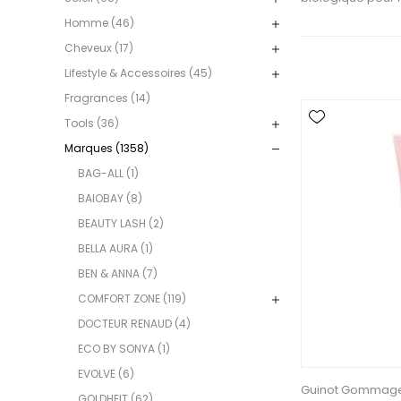
Homme (46)
Cheveux (17)
Lifestyle & Accessoires (45)
Fragrances (14)
Tools (36)
Marques (1358)
BAG-ALL (1)
BAIOBAY (8)
BEAUTY LASH (2)
BELLA AURA (1)
BEN & ANNA (7)
COMFORT ZONE (119)
DOCTEUR RENAUD (4)
ECO BY SONYA (1)
EVOLVE (6)
Guinot Gommage
GOLDHEIT (62)