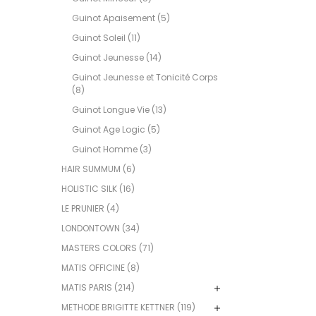
Guinot Apaisement (5)
Guinot Soleil (11)
Guinot Jeunesse (14)
Guinot Jeunesse et Tonicité Corps
(8)
Guinot Longue Vie (13)
Guinot Age Logic (5)
Guinot Homme (3)
HAIR SUMMUM (6)
HOLISTIC SILK (16)
LE PRUNIER (4)
LONDONTOWN (34)
MASTERS COLORS (71)
MATIS OFFICINE (8)
MATIS PARIS (214)
METHODE BRIGITTE KETTNER (119)