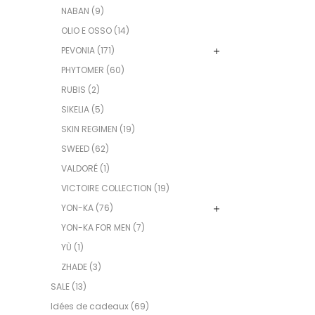
NABAN (9)
OLIO E OSSO (14)
PEVONIA (171)
PHYTOMER (60)
RUBIS (2)
SIKELIA (5)
SKIN REGIMEN (19)
SWEED (62)
VALDORÉ (1)
VICTOIRE COLLECTION (19)
YON-KA (76)
YON-KA FOR MEN (7)
YÙ (1)
ZHADE (3)
SALE (13)
Idées de cadeaux (69)