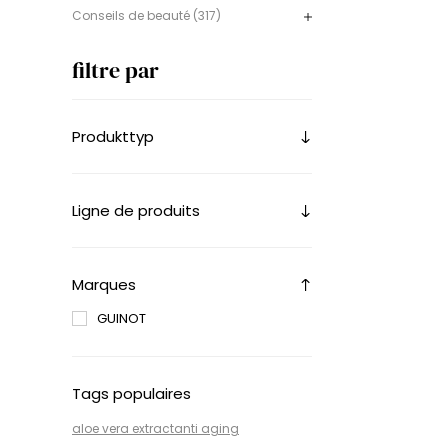
Conseils de beauté (317)
filtre par
Produkttyp
Ligne de produits
Marques
GUINOT
Tags populaires
aloe vera extract
anti aging