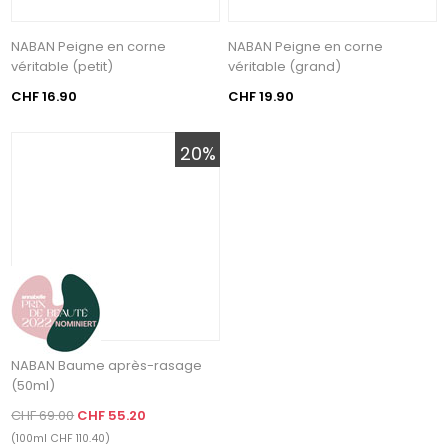
NABAN Peigne en corne
NABAN Peigne en corne
véritable (petit)
véritable (grand)
CHF 16.90
CHF 19.90
20%
NABAN Baume après-rasage
(50ml)
CHF 69.00
CHF 55.20
(100ml CHF 110.40)