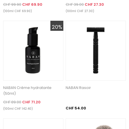
CHF 99.90
CHF 69.90
CHF 39.00
CHF 27.30
(100ml CHF 69.90)
(100ml CHF 27.30)
20%
NABAN Crème hydratante
NABAN Rasoir
(50ml)
CHF 89.00
CHF 71.20
CHF 54.00
(100ml CHF 142.40)