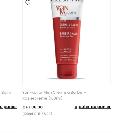
g Balm
Yon-Ka for Men Crème à Barbe –
Rasiercreme (100ml)
u panier
ajouter au panier
CHF 38.00
(100ml CHF 38.00)