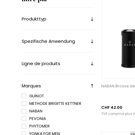
Produkttyp
Spezifische Anwendung
Ligne de produits
Marques
NABAN Brosse de
GUINOT
METHODE BRIGITTE KETTNER
CHF 42.00
NABAN
TVA comprise plus
e
PEVONIA
PHYTOMER
YONKA FOR MEN