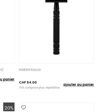
l)
NABAN Rasoir
u panier
CHF 54.00
ajouter au panier
TVA comprise plus
expédition
20%