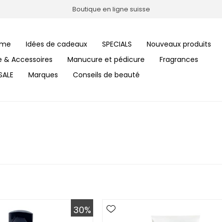
Boutique en ligne suisse
me
Idées de cadeaux
SPECIALS
Nouveaux produits
le & Accessoires
Manucure et pédicure
Fragrances
SALE
Marques
Conseils de beauté
30%