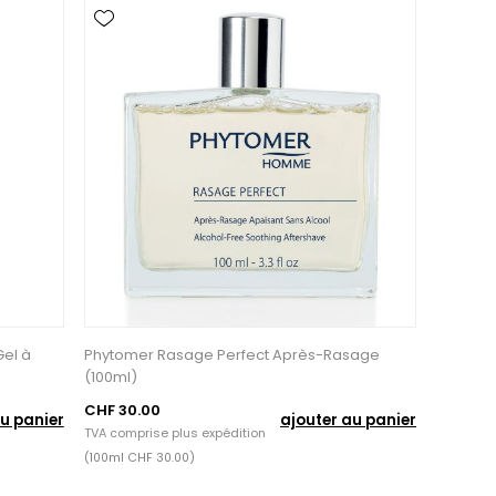
el à
Phytomer Rasage Perfect Après-Rasage
(100ml)
CHF 30.00
u panier
ajouter au panier
TVA comprise plus
expédition
(100ml CHF 30.00)