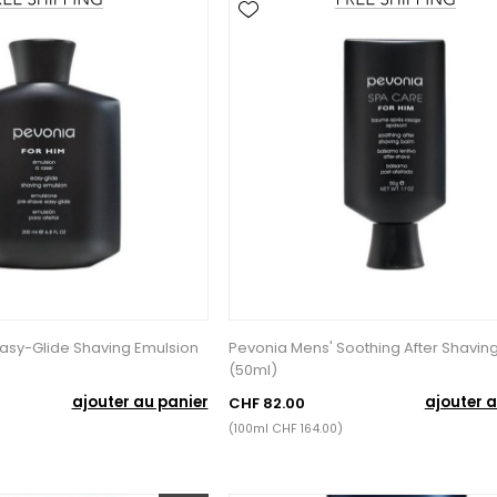
asy-Glide Shaving Emulsion
Pevonia Mens' Soothing After Shavin
(50ml)
ajouter au panier
ajouter a
CHF 82.00
(100ml CHF 164.00)