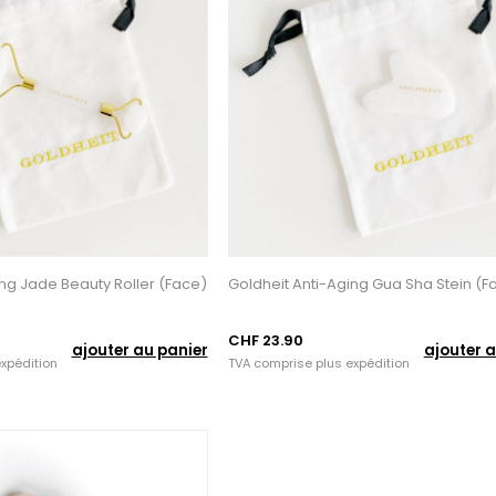
ing Jade Beauty Roller (Face)
Goldheit Anti-Aging Gua Sha Stein (F
CHF 23.90
ajouter au panier
ajouter a
xpédition
TVA comprise plus
expédition