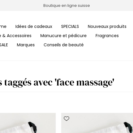
Boutique en ligne suisse
me
Idées de cadeaux
SPECIALS
Nouveaux produits
le & Accessoires
Manucure et pédicure
Fragrances
SALE
Marques
Conseils de beauté
s taggés avec 'face massage'