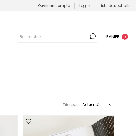
Ouvrir un compte
Log in
Liste de souhaits
PANIER
0
Trier par