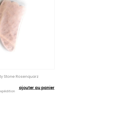
ty Stone Rosenquarz
ajouter au panier
xpédition