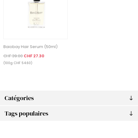
Baiobay Hair Serum (50ml)
CHF 39.00
CHF 27.30
(100g CHF 54.60)
Catégories
Tags populaires