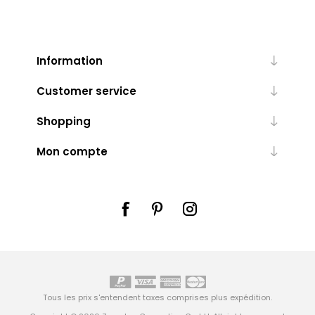
Information
Customer service
Shopping
Mon compte
Tous les prix s'entendent taxes comprises plus
expédition
.