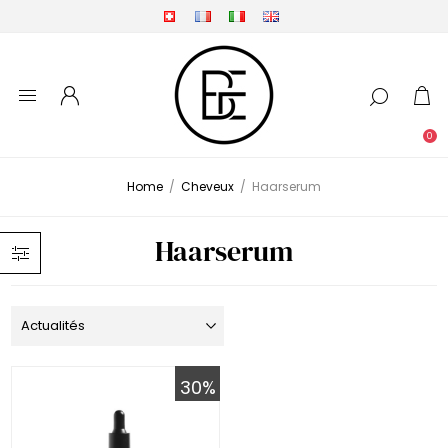
0
Home
/
Cheveux
/
Haarserum
Haarserum
30%